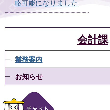
略可能になりました
会計課
業務案内
お知らせ