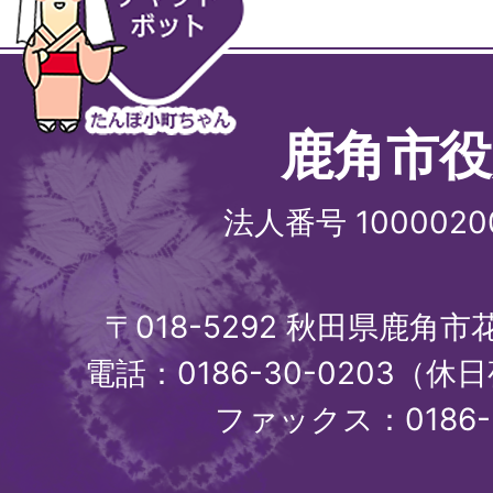
鹿角市役
法人番号 1000020
〒018-5292 秋田県鹿角
電話：0186-30-0203（休日
ファックス：0186-3