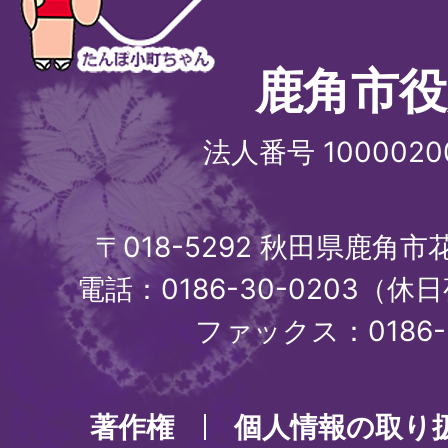
鹿角市役
法人番号 1000020
〒018-5292 秋田県鹿角
電話：0186-30-0203（休日
ファックス：0186-3
著作権
個人情報の取り