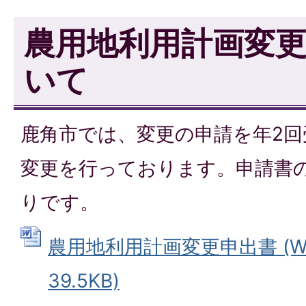
農用地利用計画変
いて
鹿角市では、変更の申請を年2
変更を行っております。申請書
りです。
農用地利用計画変更申出書 (W
39.5KB)