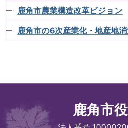
鹿角市農業構造改革ビジョン
鹿角市の6次産業化・地産地
鹿角市役
法人番号 1000020