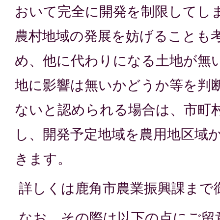
おいて完全に開発を制限してし
農村地域の発展を妨げることも
め、他に代わりになる土地が無
地に影響は無いかどうか等を判
ないと認められる場合は、市町
し、開発予定地域を農用地区域
きます。
詳しくは鹿角市農業振興課まで
なお、その際は以下の点にご留