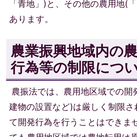
「青地」)と、その他の農用地(
あります。
農業振興地域内の
行為等の制限につ
農振法では、農用地区域での開発
建物の設置など)は厳しく制限さ
て開発行為を行うことはできませ