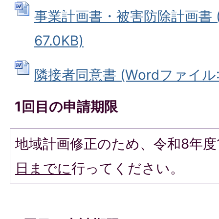
事業計画書・被害防除計画書 (
67.0KB)
隣接者同意書 (Wordファイル: 3
1回目の申請期限
地域計画修正のため、令和8年度
日までに
行ってください。