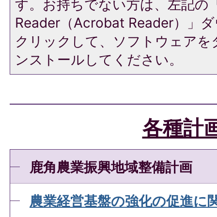
す。お持ちでない方は、左記の「A
Reader（Acrobat Reade
クリックして、ソフトウェアを
ンストールしてください。
各種計
鹿角農業振興地域整備計画
農業経営基盤の強化の促進に