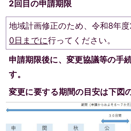
2回目の申請期限
地域計画修正のため、令和8年度
0日までに
行ってください。
申請期限後に、変更協議等の手
す。
変更に要する期間の目安は下図