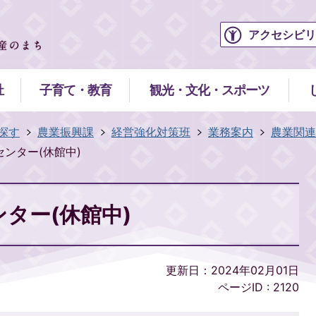
アクセシビリ
祉
子育て・教育
観光・文化・スポーツ
探す
農業振興課
経営強化対策班
業務案内
農業関連
ンター(休館中)
ター(休館中)
更新日：2024年02月01日
ページID :
2120