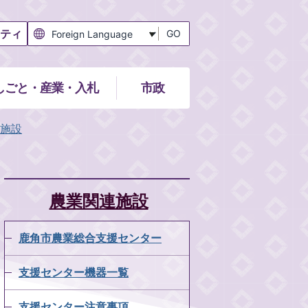
ティ
GO
しごと・産業・入札
市政
施設
農業関連施設
鹿角市農業総合支援センター
支援センター機器一覧
支援センター注意事項