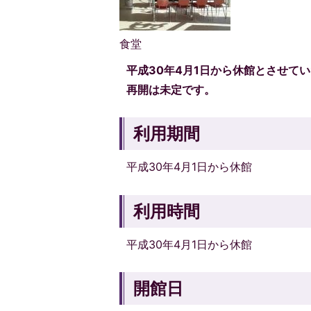
食堂
平成30年4月1日から休館とさせて
再開は未定です。
利用期間
平成30年4月1日から休館
利用時間
平成30年4月1日から休館
開館日