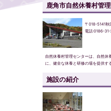
鹿角市自然休養村管理
〒018-514
電話:0186-31-
自然休養村管理センターは、自然休
に、健全な休養と研修の場を提供す
施設の紹介