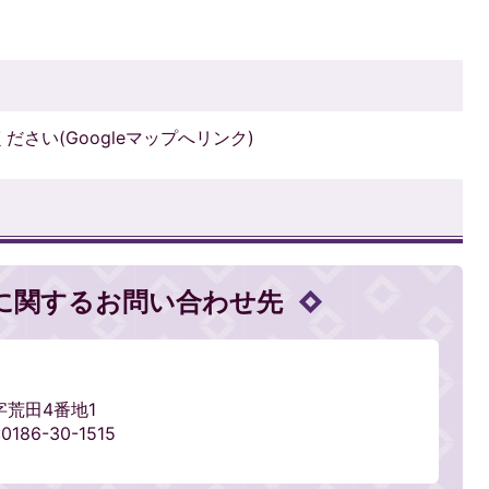
さい(Googleマップへリンク)
に関するお問い合わせ先
字荒田4番地1
186-30-1515