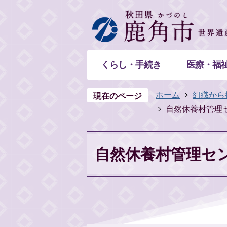
くらし・手続き
医療・福
ホーム
組織から
現在のページ
自然休養村管理セ
自然休養村管理セン