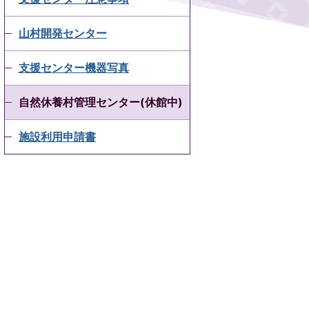
山村開発センター
支援センター機器写真
自然休養村管理センター(休館中)
施設利用申請書