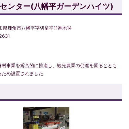
センター(八幡平ガーデンハイツ)
1秋田県鹿角市八幡平字切留平11番地14
2631
養村事業を総合的に推進し、観光農業の促進を図るととも
るため設置されました