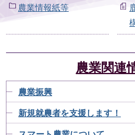
農業情報紙等
農業関連
農業振興
新規就農者を支援します！
スマート農業について