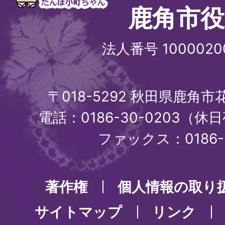
鹿角市役
法人番号 1000020
〒018-5292 秋田県鹿角
電話：0186-30-0203（休日
ファックス：0186-3
著作権
個人情報の取り
サイトマップ
リンク