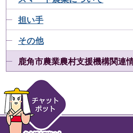
担い手
その他
鹿角市農業農村支援機構関連