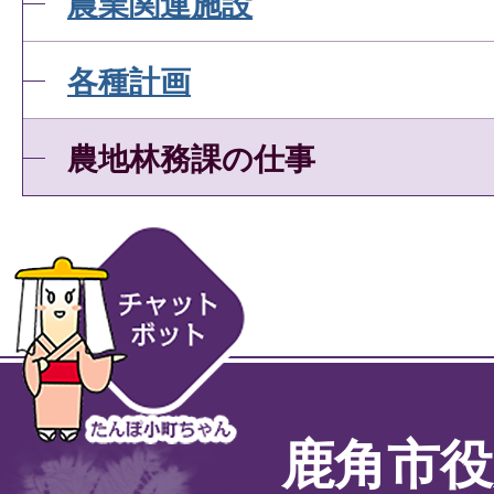
農業関連施設
各種計画
農地林務課の仕事
鹿角市役