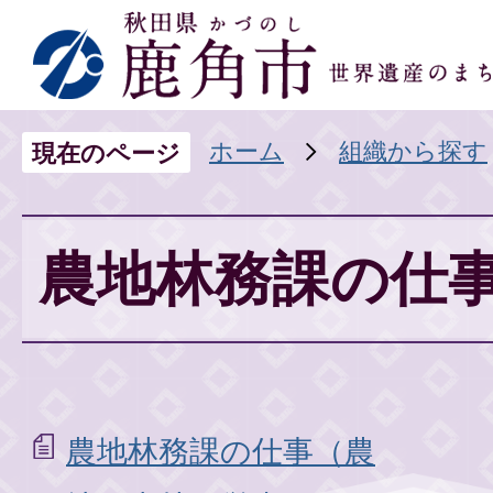
ホーム
組織から探す
現在のページ
農地林務課の仕
農地林務課の仕事（農