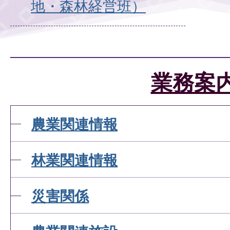
地・森林経営班）
業務案
農業関連情報
林業関連情報
災害関係