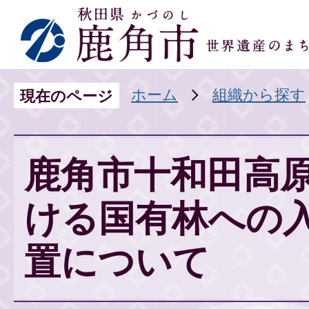
ホーム
組織から探す
現在のページ
鹿角市十和田高
ける国有林への
置について