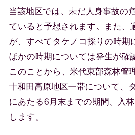
当該地区では、未だ人身事故の
ていると予想されます。また、過
が、すべてタケノコ採りの時期
ほかの時期については発生が確
このことから、米代東部森林管
十和田高原地区一帯について、
にあたる6月末までの期間、入
します。