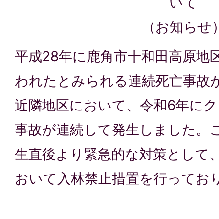
いて
（お知らせ
平成28年に鹿角市十和田高原地
われたとみられる連続死亡事故
近隣地区において、令和6年に
事故が連続して発生しました。
生直後より緊急的な対策として
おいて入林禁止措置を行ってお