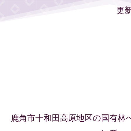
更新
鹿角市十和田高原地区の国有林