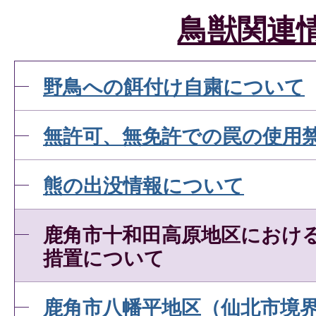
鳥獣関連
野鳥への餌付け自粛について
無許可、無免許での罠の使用
熊の出没情報について
鹿角市十和田高原地区におけ
措置について
鹿角市八幡平地区（仙北市境