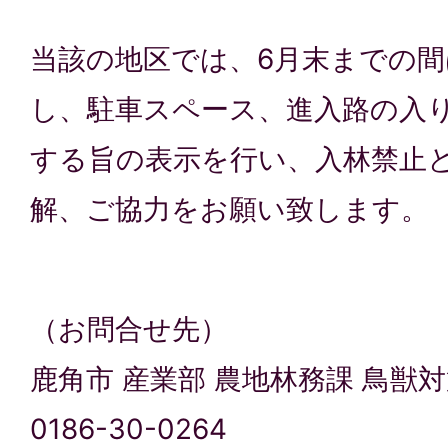
当該の地区では、6月末までの
し、駐車スペース、進入路の入
する旨の表示を行い、入林禁止
解、ご協力をお願い致します。
（お問合せ先）
鹿角市 産業部 農地林務課 鳥獣
0186-30-0264