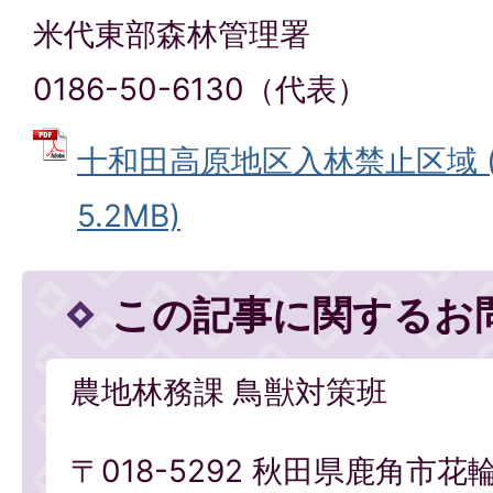
米代東部森林管理署
0186-50-6130（代表）
十和田高原地区入林禁止区域 (
5.2MB)
この記事に関するお
農地林務課 鳥獣対策班
〒018-5292 秋田県鹿角市花