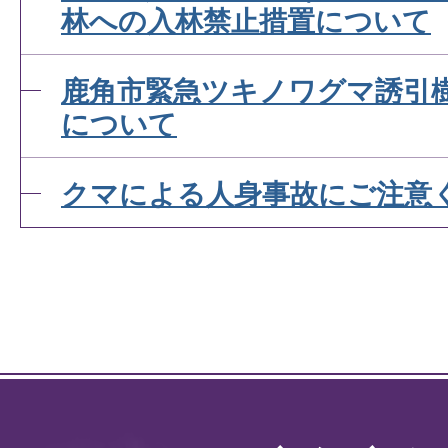
林への入林禁止措置について
鹿角市緊急ツキノワグマ誘引
について
クマによる人身事故にご注意