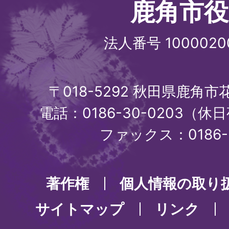
鹿角市役
法人番号 1000020
〒018-5292 秋田県鹿角
電話：0186-30-0203（休日
ファックス：0186-3
著作権
個人情報の取り
サイトマップ
リンク