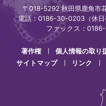
〒018-5292 秋田県鹿角
電話：0186-30-0203（休日
ファックス：0186-3
著作権
個人情報の取り
サイトマップ
リンク