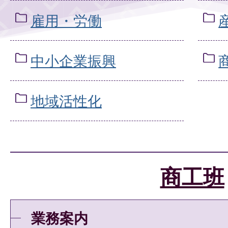
雇用・労働
中小企業振興
地域活性化
商工班
業務案内