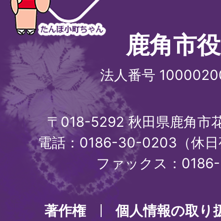
鹿角市役
法人番号 1000020
〒018-5292 秋田県鹿角
電話：0186-30-0203（休日
ファックス：0186-3
著作権
個人情報の取り