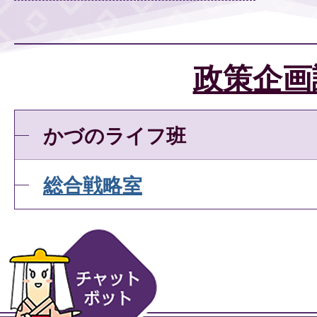
政策企画
かづのライフ班
総合戦略室