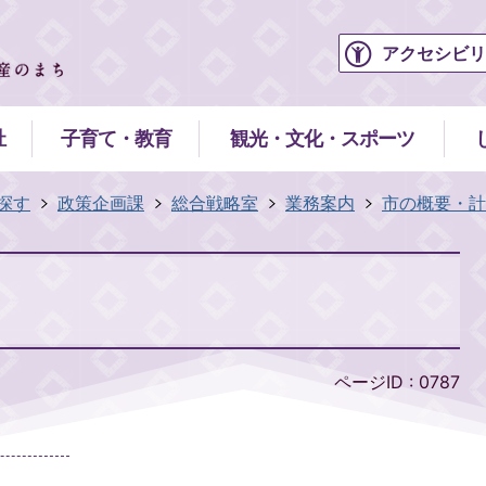
アクセシビリ
祉
子育て・教育
観光・文化・スポーツ
探す
政策企画課
総合戦略室
業務案内
市の概要・計
ページID :
0787