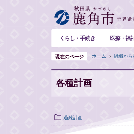
くらし・手続き
医療・福
ホーム
組織から
現在のページ
各種計画
過疎計画