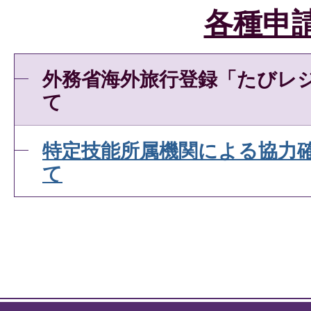
各種申
外務省海外旅行登録「たびレ
て
特定技能所属機関による協力
て