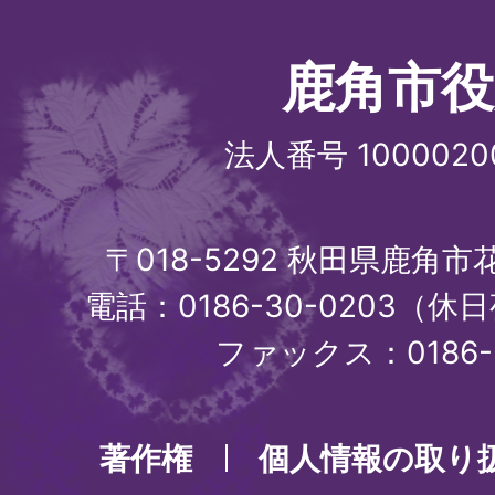
鹿角市役
法人番号 1000020
〒018-5292 秋田県鹿角
電話：0186-30-0203（休日
ファックス：0186-3
著作権
個人情報の取り