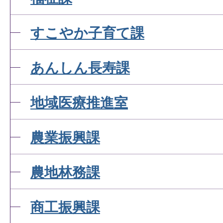
すこやか子育て課
あんしん長寿課
地域医療推進室
農業振興課
農地林務課
商工振興課