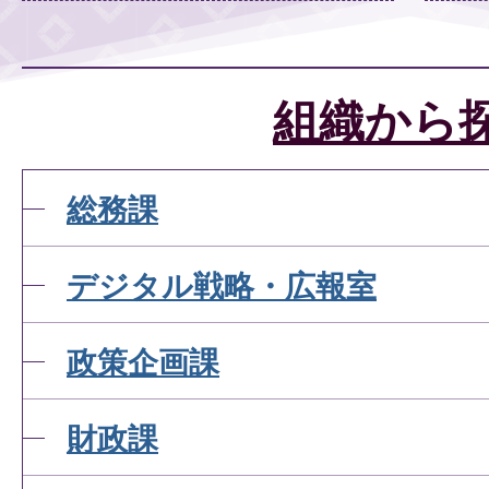
組織から
総務課
デジタル戦略・広報室
政策企画課
財政課