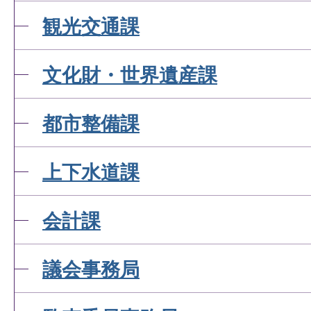
観光交通課
文化財・世界遺産課
都市整備課
上下水道課
会計課
議会事務局