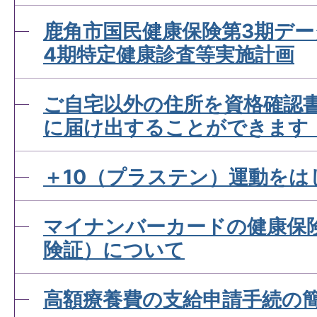
鹿角市国民健康保険第3期デ
4期特定健康診査等実施計画
ご自宅以外の住所を資格確認
に届け出することができます
＋10（プラステン）運動をは
マイナンバーカードの健康保
険証）について
高額療養費の支給申請手続の