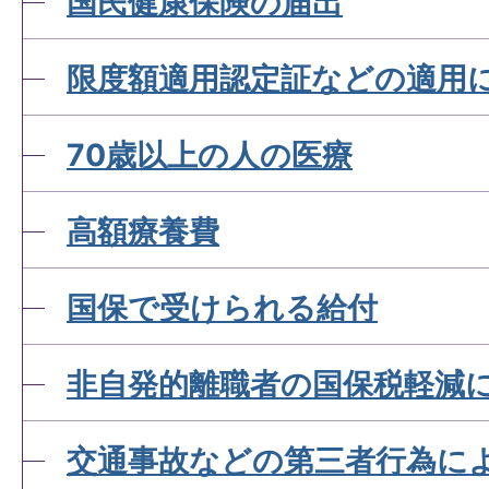
国民健康保険の届出
限度額適用認定証などの適用
70歳以上の人の医療
高額療養費
国保で受けられる給付
非自発的離職者の国保税軽減
交通事故などの第三者行為に