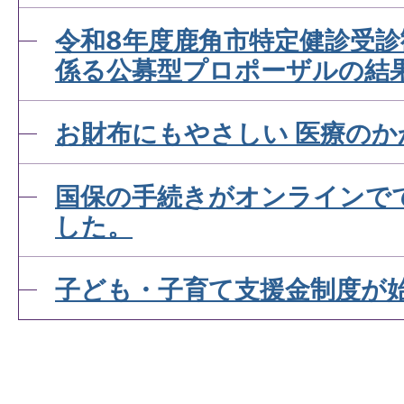
令和8年度鹿角市特定健診受
係る公募型プロポーザルの結
お財布にもやさしい 医療のか
国保の手続きがオンラインで
した。
子ども・子育て支援金制度が