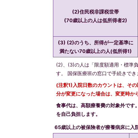
(2)住民税非課税世帯
(70歳以上の人は低所得者2)
(3) (2)のうち、所得が一定基準に
満たない70歳以上の人(低所得1)
(2)、(3)の人は「限度額適用・
す。 国保医療班の窓口で手続きでき
(注釈1)入院日数のカウントは、そ
分が変更になった場合は、変更時か
食事代は、高額療養費の対象外です
を自己負担します。
65歳以上の被保険者が療養病床に入