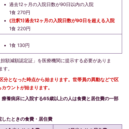
過去12ヶ月の入院日数が90日以内の入院
1食 270円
(注釈1)過去12ヶ月の入院日数が90日を超える入院
1食 220円
1食 130円
標準負担額減額認定証」を医療機関に提示する必要がありま
ます。
の区分となった時点から始まります。世帯員の異動などで区
らカウントが始まります。
。療養病床に入院する65歳以上の人は食費と居住費の一部
院したときの食費・居住費