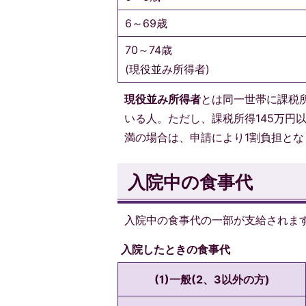
6～69歳
70～74歳
(現役並み所得者)
現役並み所得者
とは同一世帯に課税所
いる人。ただし、課税所得145万円以
満の場合は、申請により1割負担とな
入院中の食事代
入院中の食事代の一部が支給されま
入院したときの食事代
(1)一般(2、3以外の方)