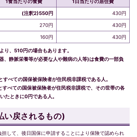
1食当たりの食費
1日当たりの居住費
(注釈2)550円
430円
270円
430円
160円
430円
より、510円の場合もあります。
器、静脈栄養等が必要な人や難病の人等)は食費の一部負
とすべての国保被保険者が住民税非課税である人。
とすべての国保被保険者が住民税非課税で、その世帯の各
いたときに0円である人。
払い戻されるもの)
負担して、後日国保に申請することにより保険で認められ