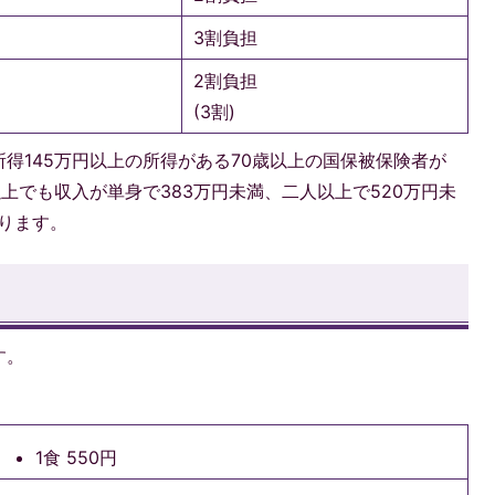
3割負担
2割負担
(3割)
得145万円以上の所得がある70歳以上の国保被保険者が
上でも収入が単身で383万円未満、二人以上で520万円未
ります。
す。
1食 550円