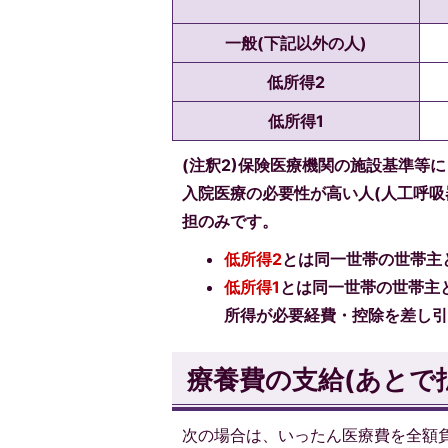
一般(下記以外の人)
低所得2
低所得1
(注釈2)保険医療機関の施設基準等に
入院医療の必要性が高い人(人工呼吸
担のみです。
低所得2
とは同一世帯の世帯主
低所得1
とは同一世帯の世帯主
所得が必要経費・控除を差し引
療養費の支給(あとで
次の場合は、いったん医療費を全額