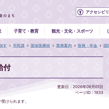
アクセシビリ
祉
子育て・教育
観光・文化・スポーツ
探す
市民課
国保医療班
業務案内
医療・年金
国
給付
更新日：2026年06月01日
ページID :
1933
が受けられます。