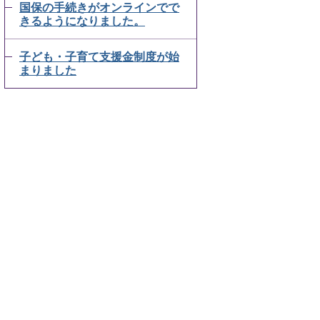
国保の手続きがオンラインでで
きるようになりました。
子ども・子育て支援金制度が始
まりました