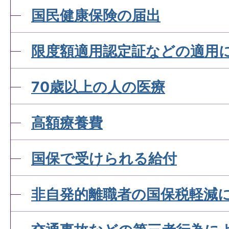
国民健康保険の届出
限度額適用認定証などの適用
70歳以上の人の医療
高額療養費
国保で受けられる給付
非自発的離職者の国保税軽減