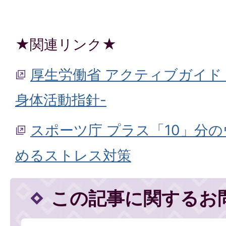
★関連リンク★
厚生労働省 アクティブガイド
身体活動指針-
スポーツ庁 プラス「10」分
めるストレス対策
この記事に関するお