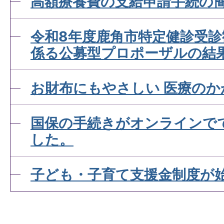
高額療養費の支給申請手続の
令和8年度鹿角市特定健診受
係る公募型プロポーザルの結
お財布にもやさしい 医療のか
国保の手続きがオンラインで
した。
子ども・子育て支援金制度が