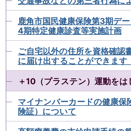
交通事故などの第三者行為に
鹿角市国民健康保険第3期デ
4期特定健康診査等実施計画
ご自宅以外の住所を資格確認
に届け出することができます
＋10（プラステン）運動をは
マイナンバーカードの健康保
険証）について