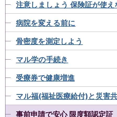
注意しましょう 保険証が使え
病院を変える前に
骨密度を測定しよう
マル学の手続き
受療券で健康増進
マル福(福祉医療給付)と災害
事前申請で安心 限度額認定証