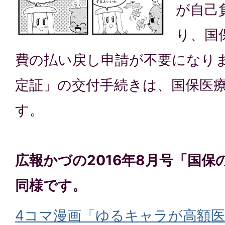
が自己
り、国
費の払い戻し申請が不要になり
定証」の交付手続きは、国保医
す。
広報かづの2016年8月号「国
同様です。
4コマ漫画「ゆるキャラが高額