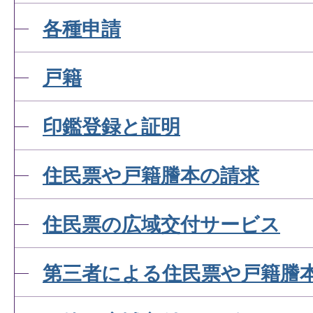
各種申請
戸籍
印鑑登録と証明
住民票や戸籍謄本の請求
住民票の広域交付サービス
第三者による住民票や戸籍謄