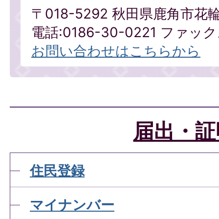
〒018-5292 秋田県鹿角市花
電話:0186-30-0221 ファックス
お問い合わせはこちらから
届出・証
住民登録
マイナンバー