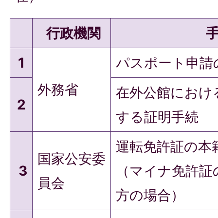
行政機関
1
パスポート申請
外務省
在外公館におけ
2
する証明手続
運転免許証の本
国家公安委
3
（マイナ免許証
員会
方の場合）