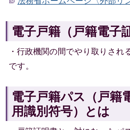
法務省ホームページ〈外部リ
電子戸籍（戸籍電子
・行政機関の間でやり取りされ
です。
電子戸籍パス（戸籍
用識別符号）とは