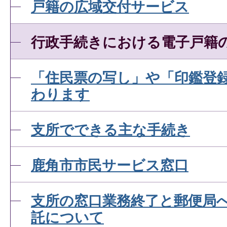
戸籍の広域交付サービス
行政手続きにおける電子戸籍
「住民票の写し」や「印鑑登
わります
支所でできる主な手続き
鹿角市市民サービス窓口
支所の窓口業務終了と郵便局
託について