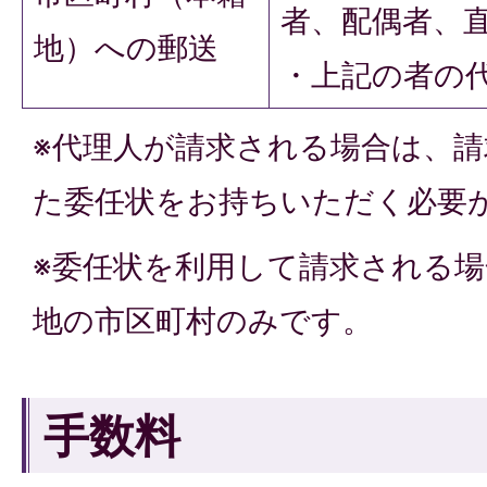
者、配偶者、
地）への郵送
・上記の者の
※代理人が請求される場合は、
た委任状をお持ちいただく必要
※委任状を利用して請求される
地の市区町村のみです。
手数料