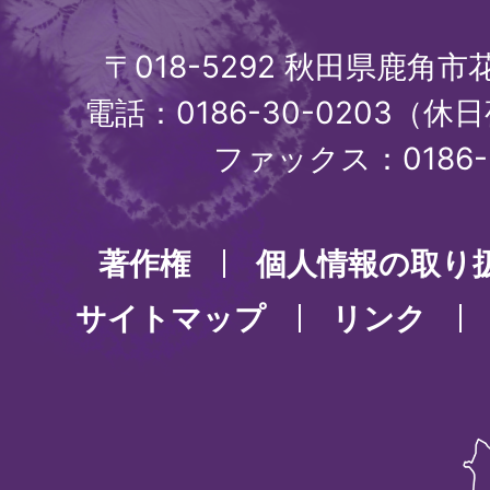
〒018-5292 秋田県鹿角
電話：0186-30-0203（休日
ファックス：0186-3
著作権
個人情報の取り
サイトマップ
リンク