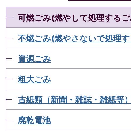
可燃ごみ(燃やして処理するご
不燃ごみ(燃やさないで処理す
資源ごみ
粗大ごみ
古紙類（新聞・雑誌・雑紙等
廃乾電池