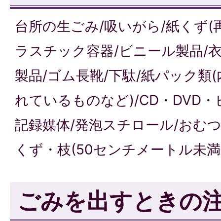
台所の生ごみ/吸いがら/紙くず(
ラスチック容器/ビニール製品/
製品/ゴム長靴/下駄/紙パック類
れているものなど)/CD・DVD
記録媒体/発泡スチロール/おむつ
くず・枝(50センチメートル未満
ごみを出すときの