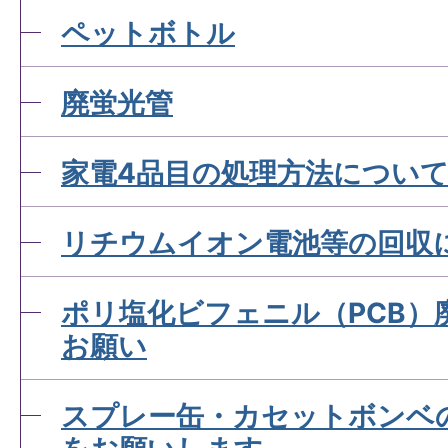
ペットボトル
廃蛍光管
家電4品目の処理方法につい
リチウムイオン電池等の回収
ポリ塩化ビフェニル（PCB）
お願い
スプレー缶・カセットボンベ