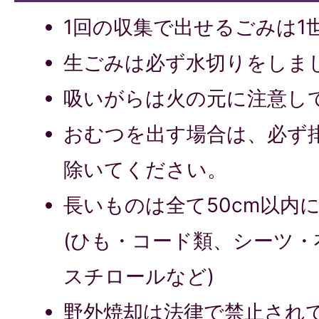
1回の収集で出せるごみは1
生ごみは必ず水切りをし
吸いがらは火の元に注意
おむつを出す場合は、必ず
除いてください。
長いものは全て50cm以内
(ひも・コード類、シーツ・
スチロールなど)
野外焼却は法律で禁止され