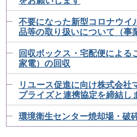
をお願いします
不要になった新型コロナウイ
品等の取り扱いについて（事
回収ボックス・宅配便による
家電）の回収
リユース促進に向け株式会社
プライズと連携協定を締結し
環境衛生センター焼却場・破