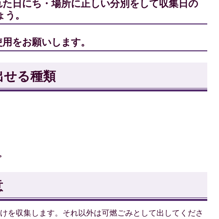
れた日にち・場所に正しい分別をして収集日の
ょう。
使用をお願いします。
出せる種類
。
意
だけを収集します。それ以外は可燃ごみとして出してくださ