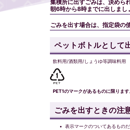
集積所に出すごみは、決めら
朝6時から8時までに出しまし
ごみを出す場合は、指定袋の
ペットボトルとして
飲料用/酒類用/しょうゆ等調味料用
PET1のマークがあるものに限ります
ごみを出すときの注
表示マークのついてあるもの