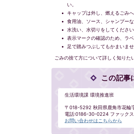
い。
キャップは外し、燃えるごみ
食用油、ソース、シャンプー
水洗い、水切りをしてくださ
表示マークの確認のため、ラ
足で踏みつぶしてもかまいま
ごみの捨て方について詳しく知りた
この記事
生活環境課 環境推進班
〒018-5292 秋田県鹿角市花輪
電話:0186-30-0224 ファックス:
お問い合わせはこちらから