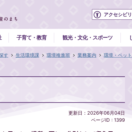
アクセシビリ
祉
子育て・教育
観光・文化・スポーツ
探す
生活環境課
環境推進班
業務案内
環境・ペット
更新日：2026年06月04日
ページID :
1399