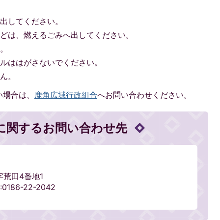
へ出してください。
などは、燃えるごみへ出してください。
い。
ベルははがさないでください。
せん。
い場合は、
鹿角広域行政組合
へお問い合わせください。
に関するお問い合わせ先
字荒田4番地1
0186-22-2042