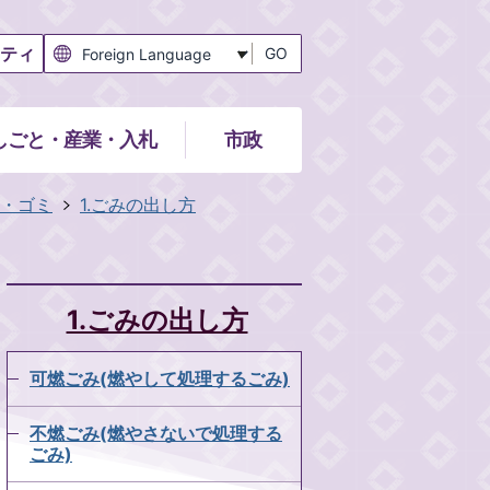
ティ
GO
しごと・産業・入札
市政
・ゴミ
1.ごみの出し方
1.ごみの出し方
可燃ごみ(燃やして処理するごみ)
不燃ごみ(燃やさないで処理する
ごみ)