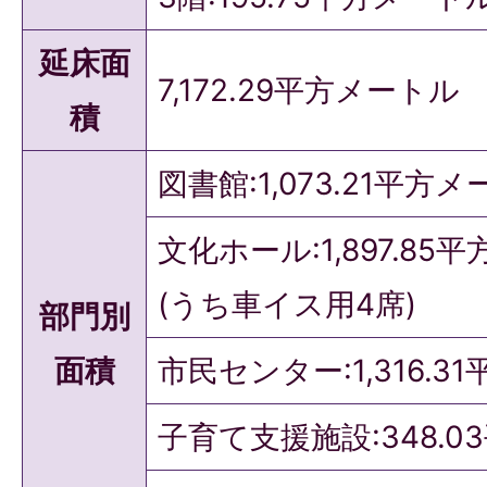
延床面
7,172.29平方メートル
積
図書館:1,073.21平方
文化ホール:1,897.85
(うち車イス用4席)
部門別
面積
市民センター:1,316.3
子育て支援施設:348.