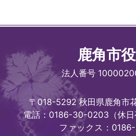
鹿角市役
法人番号 1000020
〒018-5292 秋田県鹿角
電話：0186-30-0203（休日
ファックス：0186-3