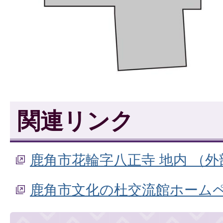
関連リンク
鹿角市花輪字八正寺 地内 （
鹿角市文化の杜交流館ホーム