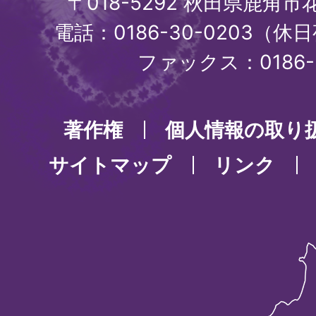
〒018-5292 秋田県鹿角
電話：0186-30-0203（休日
ファックス：0186-3
著作権
個人情報の取り
サイトマップ
リンク