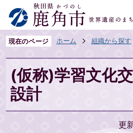
ホーム
組織から探す
現在のページ
(仮称)学習文化
設計
更新