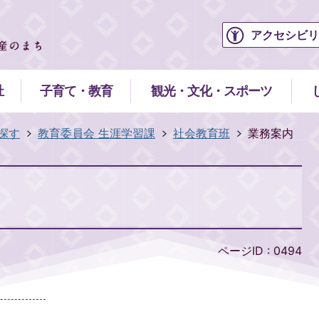
アクセシビリ
祉
子育て・教育
観光・文化・スポーツ
探す
教育委員会 生涯学習課
社会教育班
業務案内
ページID :
0494