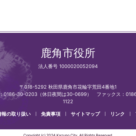
鹿角市役所
法人番号 1000020052094
〒018-5292 秋田県鹿角市花輪字荒田4番地1
0186-30-0203（休日夜間は30-0699）
ファックス：0186
1122
情報の取り扱い
免責事項
サイトマップ
リンク
Copyright (c) 2024 Kazuno City. All Rights Reserved.