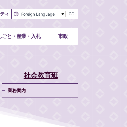
ティ
GO
しごと・産業・入札
市政
社会教育班
業務案内