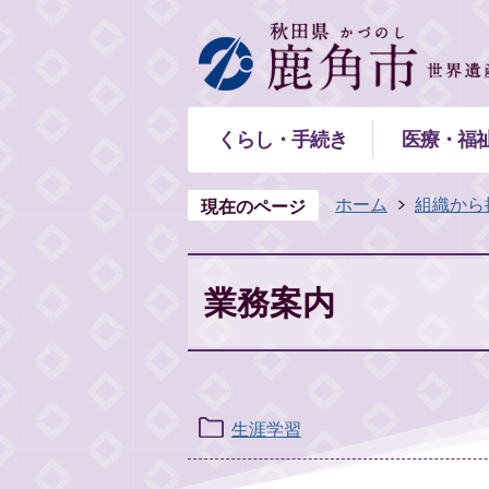
くらし・手続き
医療・福
ホーム
組織から
現在のページ
業務案内
生涯学習