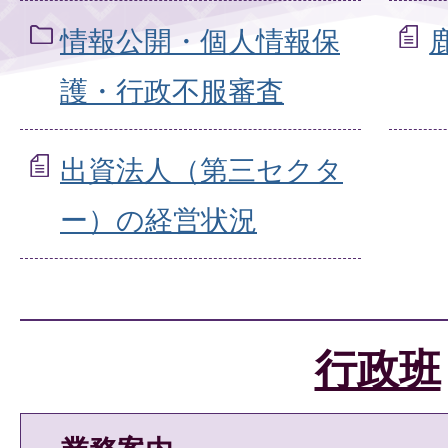
情報公開・個人情報保
護・行政不服審査
出資法人（第三セクタ
ー）の経営状況
行政班