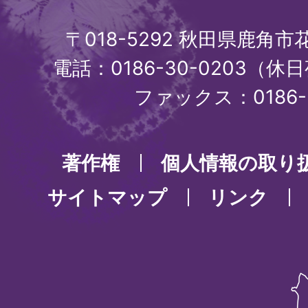
〒018-5292 秋田県鹿角
電話：0186-30-0203（休日
ファックス：0186-3
著作権
個人情報の取り
サイトマップ
リンク