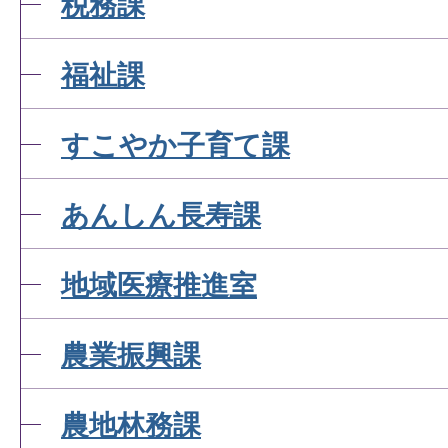
税務課
福祉課
すこやか子育て課
あんしん長寿課
地域医療推進室
農業振興課
農地林務課