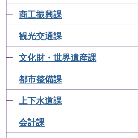
商工振興課
観光交通課
文化財・世界遺産課
都市整備課
上下水道課
会計課