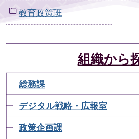
教育政策班
組織から
総務課
デジタル戦略・広報室
政策企画課