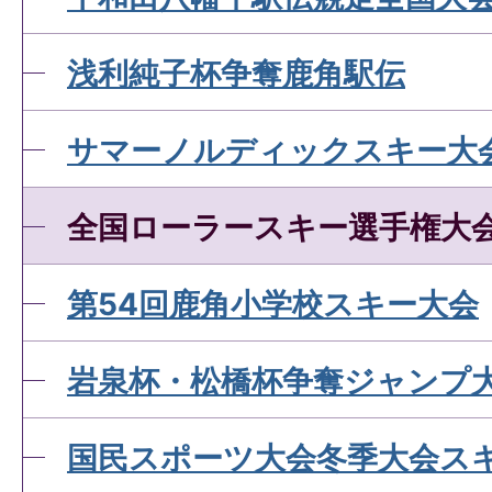
浅利純子杯争奪鹿角駅伝
サマーノルディックスキー大
全国ローラースキー選手権大
第54回鹿角小学校スキー大会
岩泉杯・松橋杯争奪ジャンプ
国民スポーツ大会冬季大会ス