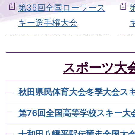
第35回全国ローラース
キー選手権大会
スポーツ大
秋田県民体育大会冬季大会ス
第76回全国高等学校スキー大
十和田八幡平駅伝競走全国大