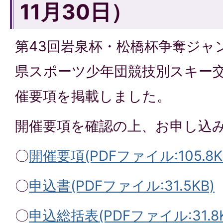
11月30日）
第43回岩泉杯・松橋杯争奪ジャ
県スポーツ少年団競技別スキー
催要項を掲載しました。
開催要項を確認の上、お申し込
〇
開催要項(PDFファイル:105.8K
〇
申込書(PDFファイル:31.5KB)
〇
申込総括表(PDFファイル:31.8K