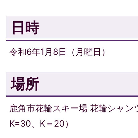
日時
令和6年1月8日（月曜日）
場所
鹿角市花輪スキー場 花輪シャンツ
K=30、K＝20）