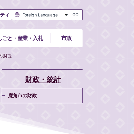
ティ
GO
しごと・産業・入札
市政
の財政
財政・統計
鹿角市の財政