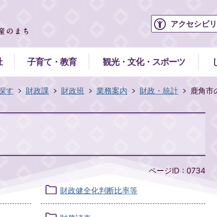
アクセシビリ
祉
子育て・教育
観光・文化・スポーツ
探す
財政課
財政班
業務案内
財政・統計
鹿角市
ページID :
0734
財政健全化判断比率等