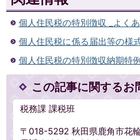
個人住民税の特別徴収 _よく
個人住民税に係る届出等の様
個人住民税の特別徴収納期特
この記事に関するお
税務課 課税班
〒018-5292 秋田県鹿角市花