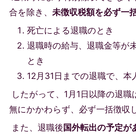
合を除き、
未徴収税額を必ず一
死亡による退職のとき
退職時の給与、退職金等が
とき
12月31日までの退職で、
したがって、1月1日以降の退職
無にかかわらず、必ず一括徴収
また、退職後
国外転出の予定が