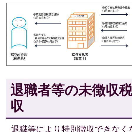
退職者等の未徴収
収
退職等により特別徴収できなく