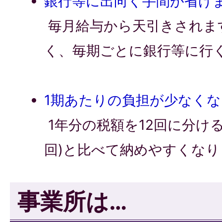
銀行等に出向く手間が省け
毎月給与から天引きされま
く、毎期ごとに銀行等に行
1期あたりの負担が少なく
1年分の税額を12回に分け
回)と比べて納めやすくなり
事業所は…