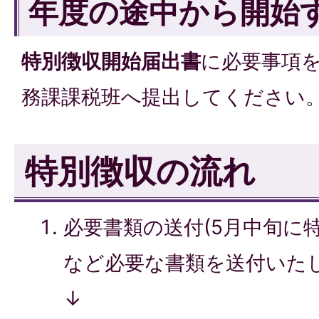
年度の途中から開始
特別徴収開始届出書
に必要事項
務課課税班へ提出してください
特別徴収の流れ
必要書類の送付(5月中旬に
など必要な書類を送付いたし
↓