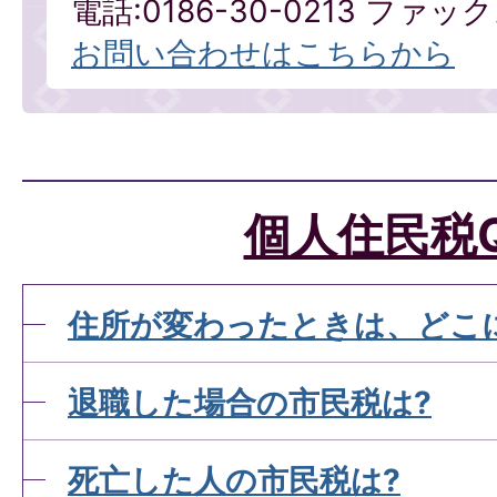
電話:0186-30-0213 ファックス
お問い合わせはこちらから
個人住民税
住所が変わったときは、どこ
退職した場合の市民税は?
死亡した人の市民税は?