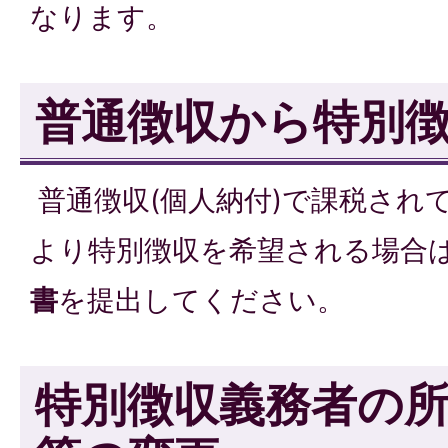
なります。
普通徴収から特別
普通徴収(個人納付)で課税され
より特別徴収を希望される場合
書
を提出してください。
特別徴収義務者の