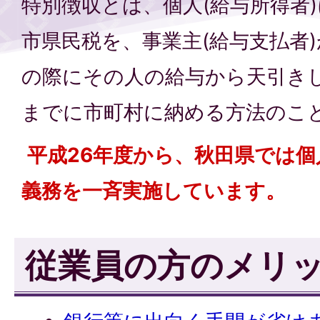
特別徴収とは、個人(給与所得者
市県民税を、事業主(給与支払者
の際にその人の給与から天引きし
までに市町村に納める方法のこ
平成26年度から、秋田県では
義務を一斉実施しています。
従業員の方のメリッ