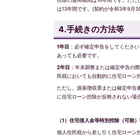
控除の適用期間は10年間です。ただ
は13年間です。(契約が令和3年9月
4.手続きの方法等
1年目
：必ず確定申告をしてください
あっても必要です。
2年目
：年末調整または確定申告の際
民税においても自動的に住宅ローン
ただし、源泉徴収票または確定申告
に住宅ローン控除が反映されない場
（1）住宅借入金等特別控除（可能）
個人住民税から差し引く住宅ローン