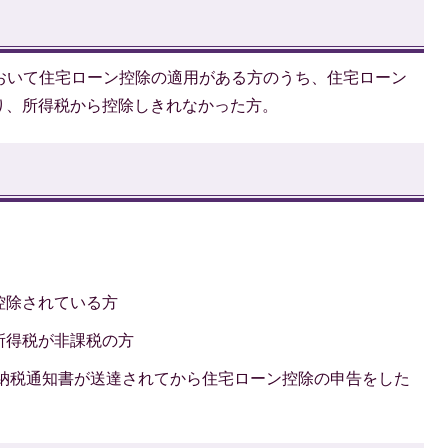
において住宅ローン控除の適用がある方のうち、住宅ローン
り、所得税から控除しきれなかった方。
控除されている方
所得税が非課税の方
初納税通知書が送達されてから住宅ローン控除の申告をした