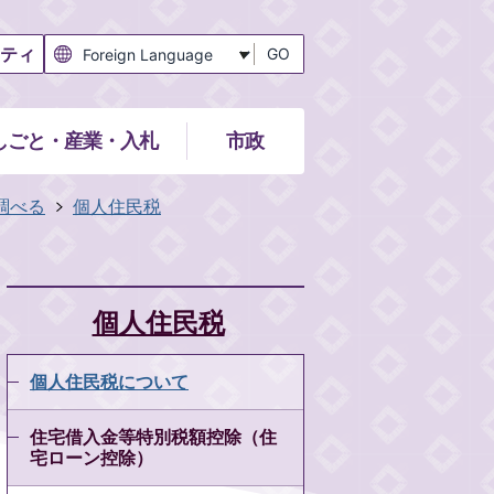
ティ
GO
しごと・産業・入札
市政
調べる
個人住民税
個人住民税
個人住民税について
住宅借入金等特別税額控除（住
宅ローン控除）