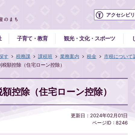
アクセシビリ
祉
子育て・教育
観光・文化・スポーツ
探す
税務課
課税班
業務案内
税金
市税について
別税額控除（住宅ローン控除）
税額控除（住宅ローン控除）
更新日：2024年02月01日
ページID :
8246