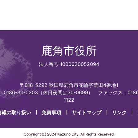
鹿角市役所
法人番号 1000020052094
〒018-5292 秋田県鹿角市花輪字荒田4番地1
0186-30-0203（休日夜間は30-0699）
ファックス：0186
1122
情報の取り扱い
免責事項
サイトマップ
リンク
Copyright (c) 2024 Kazuno City. All Rights Reserved.