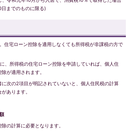
し、令和元年10月から入居で、消費税10％で取得した場合
30日までのものに限る)
。住宅ローン控除を適用しなくても所得税が非課税の方で
に、所得税の住宅ローン控除を申請していれば、個人住
控除が適用されます。
書に次の2項目が明記されていないと、個人住民税の計算
合があります。
額
控除の計算に必要となります。