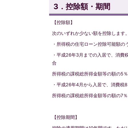
3．控除額・期間
【控除額】
次のいずれか少ない額を控除します
・所得税の住宅ローン控除可能額の
・平成26年3月までの入居で、消費
合
所得税の課税総所得金額等の額の5％（
・平成26年4月から入居で、消費税
所得税の課税総所得金額等の額の7％（上
【控除期間】