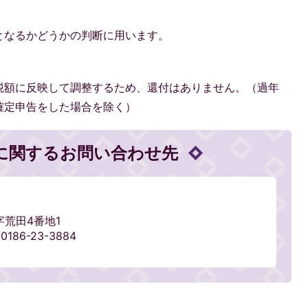
となるかどうかの判断に用います。
税額に反映して調整するため、還付はありません。（過年
確定申告をした場合を除く）
に関するお問い合わせ先
字荒田4番地1
0186-23-3884