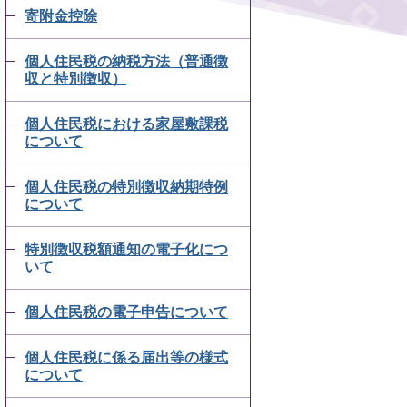
寄附金控除
個人住民税の納税方法（普通徴
収と特別徴収）
個人住民税における家屋敷課税
について
個人住民税の特別徴収納期特例
について
特別徴収税額通知の電子化につ
いて
個人住民税の電子申告について
個人住民税に係る届出等の様式
について