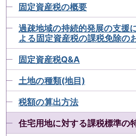
固定資産税の概要
過疎地域の持続的発展の支援
よる固定資産税の課税免除の
固定資産税Q&A
土地の種類(地目)
税額の算出方法
住宅用地に対する課税標準の