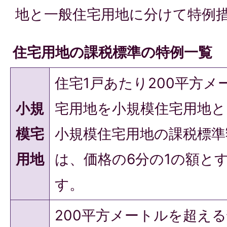
地と一般住宅用地に分けて特例
住宅用地の課税標準の特例一覧
住宅1戸あたり200平方
小規
宅用地を小規模住宅用地
模宅
小規模住宅用地の課税標準
用地
は、価格の6分の1の額と
す。
200平方メートルを超え