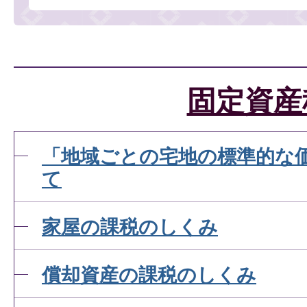
固定資産
「地域ごとの宅地の標準的な
て
家屋の課税のしくみ
償却資産の課税のしくみ