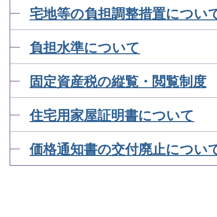
宅地等の負担調整措置につい
負担水準について
固定資産税の縦覧・閲覧制度
住宅用家屋証明書について
価格通知書の交付廃止につい