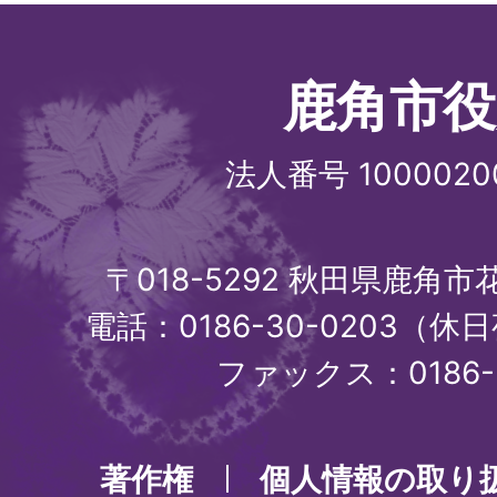
鹿角市役
法人番号 1000020
〒018-5292 秋田県鹿角
電話：0186-30-0203（休日
ファックス：0186-3
著作権
個人情報の取り