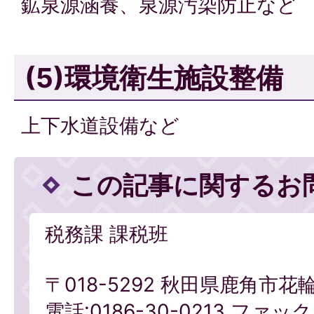
鉱泉源涵養、泉源汚染防止など
(5)環境衛生施設整備
上下水道設備など
この記事に関するお
税務課 課税班
〒018-5292 秋田県鹿角市花
電話:0186-30-0213 ファックス