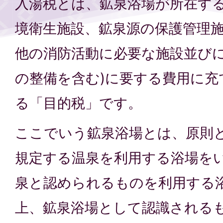
入湯税とは、鉱泉浴場が所在す
境衛生施設、鉱泉源の保護管理
他の消防活動に必要な施設並びに
の整備を含む)に要する費用に充
る「目的税」です。
ここでいう鉱泉浴場とは、原則
規定する温泉を利用する浴場を
泉と認められるものを利用する
上、鉱泉浴場として認識される