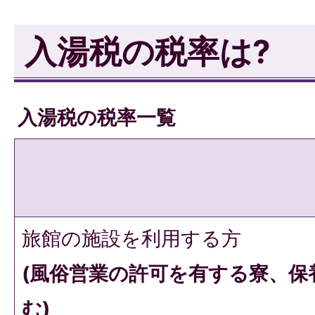
入湯税の税率は?
入湯税の税率一覧
旅館の施設を利用する方
(風俗営業の許可を有する寮、保
む)