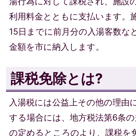
湯行為に対して課税され、施設
利用料金とともに支払います。
15日までに前月分の入湯客数な
金額を市に納入します。
課税免除とは?
入湯税には公益上その他の理由
する場合には、地方税法第6条
の定めるところのより、課税を