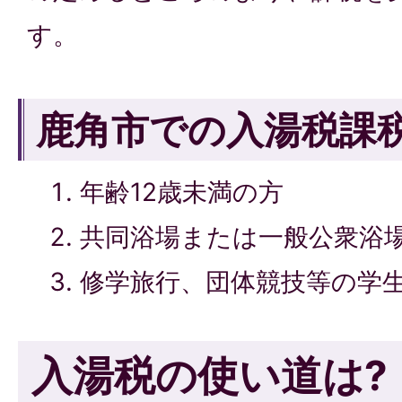
す。
鹿角市での入湯税課
年齢12歳未満の方
共同浴場または一般公衆浴
修学旅行、団体競技等の学
入湯税の使い道は?