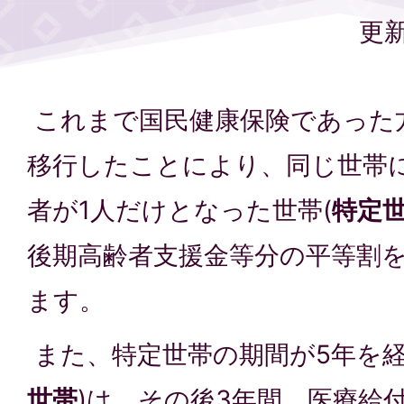
更新
これまで国民健康保険であった
移行したことにより、同じ世帯
者が1人だけとなった世帯(
特定
後期高齢者支援金等分の平等割を
ます。
また、特定世帯の期間が5年を経
世帯
)は、その後3年間、医療給