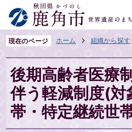
ホーム
組織から探す
現在のページ
後期高齢者医療
伴う軽減制度(対
帯・特定継続世帯