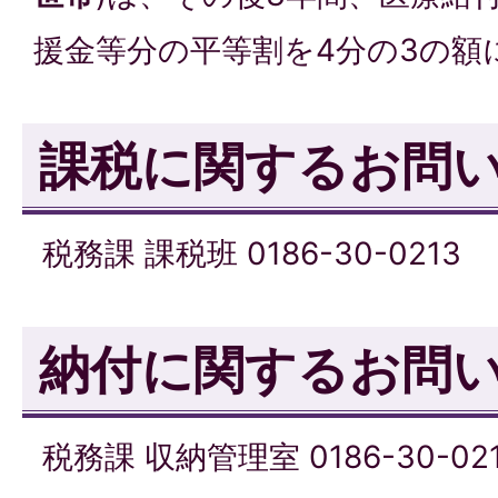
援金等分の平等割を4分の3の額
課税に関するお問
税務課 課税班 0186-30-0213
納付に関するお問
税務課 収納管理室 0186-30-02