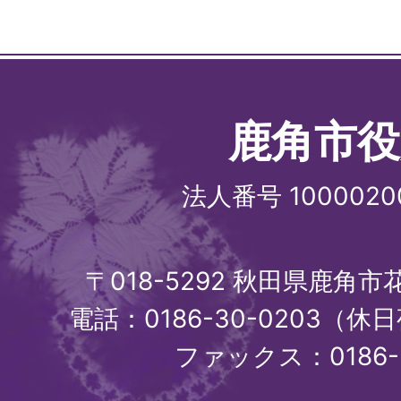
鹿角市役
法人番号 1000020
〒018-5292 秋田県鹿角
電話：0186-30-0203（休日
ファックス：0186-3