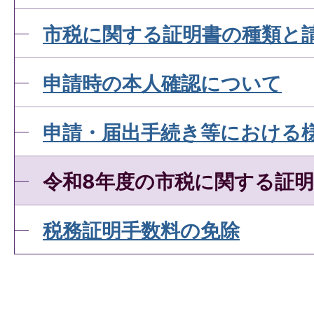
市税に関する証明書の種類と
申請時の本人確認について
申請・届出手続き等における
令和8年度の市税に関する証
税務証明手数料の免除