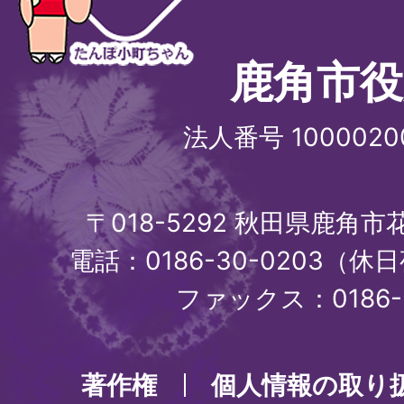
鹿角市役
法人番号 1000020
〒018-5292 秋田県鹿角
電話：0186-30-0203（休日
ファックス：0186-3
著作権
個人情報の取り