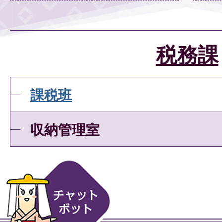
税務課
課税班
収納管理室