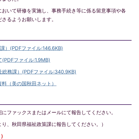
において研修を実施し、事務手続き等に係る留意事項や各
ださるようお願いします。
(PDFファイル:146.6KB)
DFファイル:1.9MB)
務課）(PDFファイル:340.9KB)
資料（美の国秋田ネット）
宛にファックスまたはメールにて報告してください。
より、秋田県福祉政策課に報告してください。）
日）