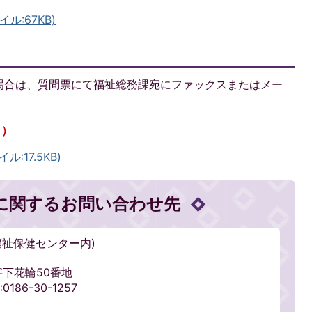
ル:67KB)
場合は、質問票にて福祉総務課宛にファックスまたはメー
日）
:17.5KB)
に関するお問い合わせ先
福祉保健センター内)
輪字下花輪50番地
0186-30-1257