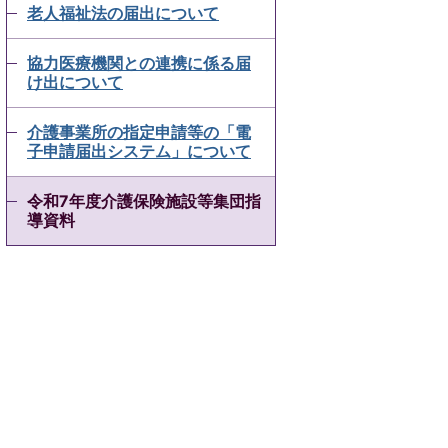
老人福祉法の届出について
協力医療機関との連携に係る届
け出について
介護事業所の指定申請等の「電
子申請届出システム」について
令和7年度介護保険施設等集団指
導資料