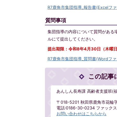
R7鹿角市集団指導_報告書(Excelファイ
質問事項
集団指導の内容について質問がある
ルにて提出してください。
提出期限：令和8年4月30日（木曜
R7鹿角市集団指導_質問書(Wordファイル
この記事
あんしん長寿課 高齢者支援班(
〒018-5201 秋田県鹿角市花
電話:0186-30-0234 ファックス:
お問い合わせはこちらから