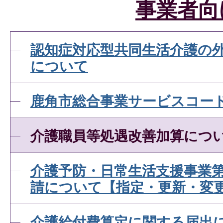
事業者向
認知症対応型共同生活介護の
について
鹿角市総合事業サービスコー
介護職員等処遇改善加算につ
介護予防・日常生活支援事業
請について【指定・更新・変
介護給付費算定に関する届出