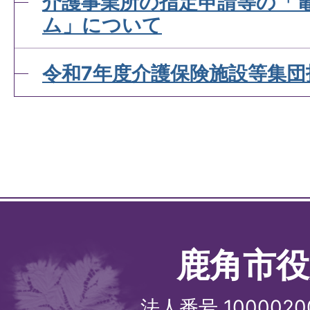
介護事業所の指定申請等の「
ム」について
令和7年度介護保険施設等集団
鹿角市役
法人番号 1000020