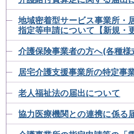
地域密着型サービス事業所・
指定等申請について【新規・
介護保険事業者の方へ(各種様
居宅介護支援事業所の特定事
老人福祉法の届出について
協力医療機関との連携に係る