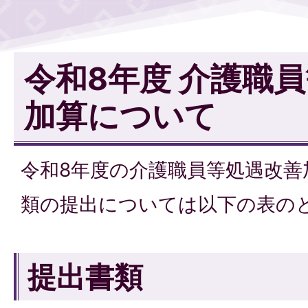
令和8年度 介護職
加算について
令和8年度の介護職員等処遇改善
類の提出については以下の表の
提出書類