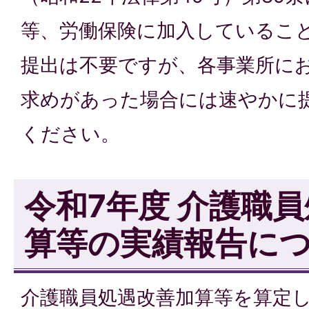
等、労働保険に加入しているこ
提出は不要ですが、各事業所に
求めがあった場合には速やかに
ください。
令和7年度 介護職
算等の実績報告に
介護職員処遇改善加算等を算定