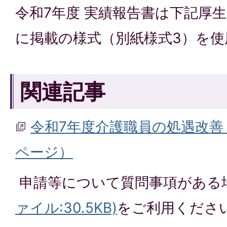
令和7年度 実績報告書は下記厚
に掲載の様式（別紙様式3）を
関連記事
令和7年度介護職員の処遇改善
ページ）
申請等について質問事項がある
ァイル:30.5KB)
をご利用くださ