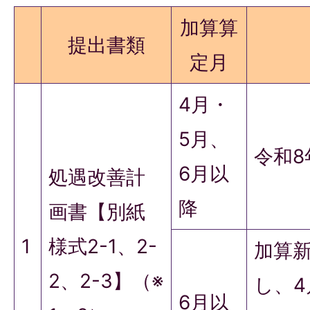
加算算
提出書類
定月
4月・
5月、
令和8
6月以
処遇改善計
降
画書【別紙
1
様式2-1、2-
加算
2、2-3】（※
し、4
6月以