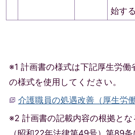
始する
※1 計画書の様式は下記厚生労
の様式を使用してください。
介護職員の処遇改善（厚生労
※2 計画書の記載内容の根拠と
（昭和22年法律第49号）第89