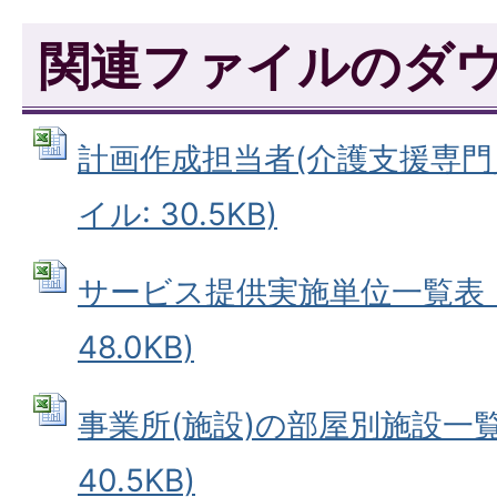
関連ファイルのダ
計画作成担当者(介護支援専門員)
イル: 30.5KB)
サービス提供実施単位一覧表 (E
48.0KB)
事業所(施設)の部屋別施設一覧表
40.5KB)