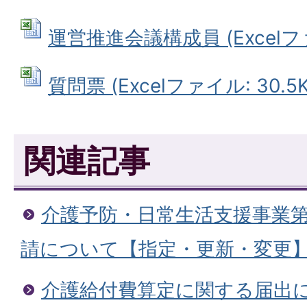
運営推進会議構成員 (Excelファイ
質問票 (Excelファイル: 30.5K
関連記事
介護予防・日常生活支援事業
請について【指定・更新・変更
介護給付費算定に関する届出