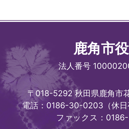
鹿角市役
法人番号 1000020
〒018-5292 秋田県鹿角
電話：0186-30-0203（休日
ファックス：0186-3