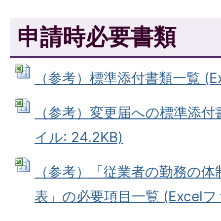
申請時必要書類
（参考）標準添付書類一覧 (Exce
（参考）変更届への標準添付書類
イル: 24.2KB)
（参考）「従業者の勤務の体
表」の必要項目一覧 (Excelファイ