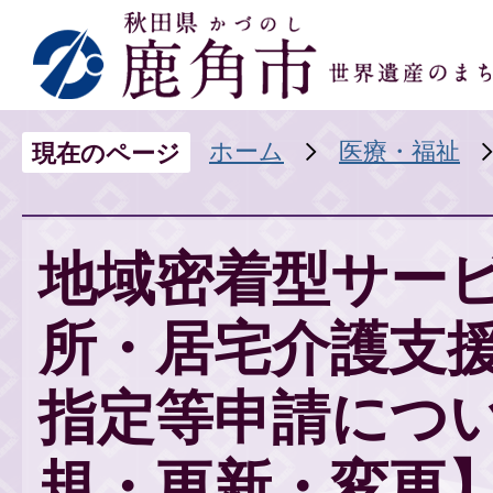
ホーム
医療・福祉
現在のページ
地域密着型サー
所・居宅介護支
指定等申請につ
規・更新・変更