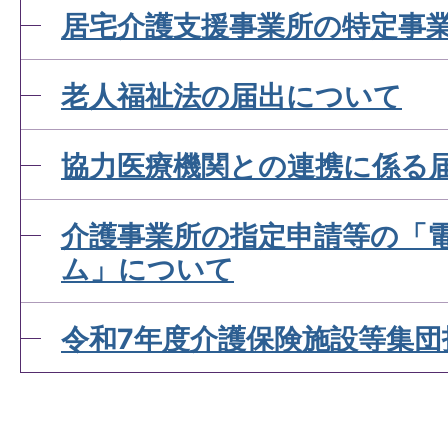
居宅介護支援事業所の特定事
老人福祉法の届出について
協力医療機関との連携に係る
介護事業所の指定申請等の「
ム」について
令和7年度介護保険施設等集団