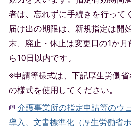
者は、忘れずに手続きを行って
届け出の期限は、新規指定は開始
末、廃止・休止は変更日の1か月
ら10日以内です。
※申請等様式は、下記厚生労働省
の様式を使用してください。
介護事業所の指定申請等のウ
導⼊、文書標準化（厚生労働省