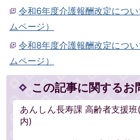
令和6年度介護報酬改定につ
ムページ）
令和8年度介護報酬改定につ
ムページ）
この記事に関するお
あんしん長寿課 高齢者支援班
内)