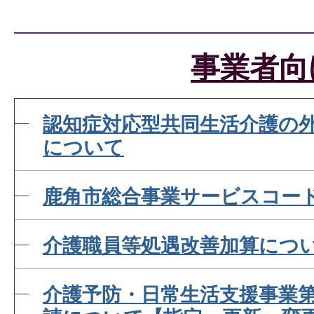
事業者向
認知症対応型共同生活介護の
について
鹿角市総合事業サービスコー
介護職員等処遇改善加算につ
介護予防・日常生活支援事業