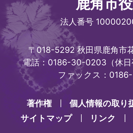
鹿角市役
法人番号 1000020
〒018-5292 秋田県鹿角
電話：0186-30-0203（休日
ファックス：0186-3
著作権
個人情報の取り
サイトマップ
リンク