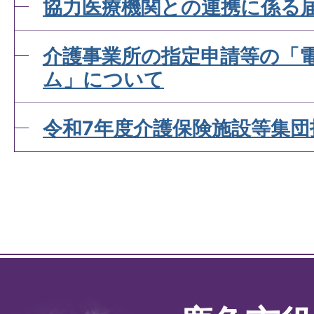
協力医療機関との連携に係る
介護事業所の指定申請等の「
ム」について
令和7年度介護保険施設等集団