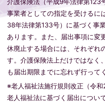
介護保険法（平成9年法律第12
事業者としての指定を受けるに
38年法律第133号）に基づく事
あります。また、届出事項に変
休廃止する場合には、それぞれ
す。介護保険法上だけではなく
も届出期限までに忘れず行って
※老人福祉法施行規則改正（令和
老人福祉法に基づく届出につい