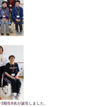
ー3期生8名が誕生しました。