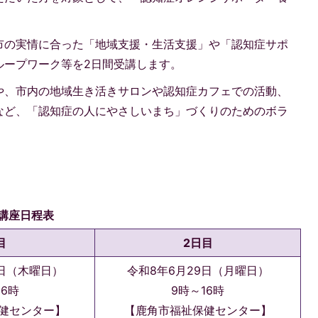
市の実情に合った「地域支援・生活支援」や「認知症サポ
ループワーク等を2日間受講します。
や、市内の地域生き活きサロンや認知症カフェでの活動、
など、「認知症の人にやさしいまち」づくりのためのボラ
講座日程表
目
2日目
5日（木曜日）
令和8年6月29日（月曜日）
16時
9時～16時
健センター】
【鹿角市福祉保健センター】