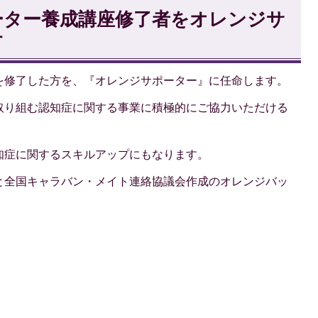
ーター養成講座修了者をオレンジサ
す
を修了した方を、『オレンジサポーター』に任命します。
取り組む認知症に関する事業に積極的にご協力いただける
知症に関するスキルアップにもなります。
と全国キャラバン・メイト連絡協議会作成のオレンジバッ