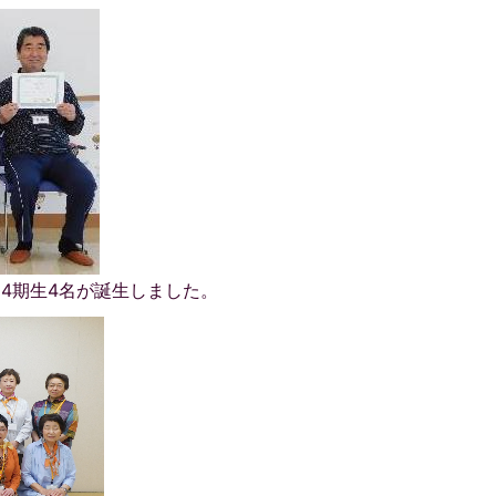
ー4期生4名が誕生しました。