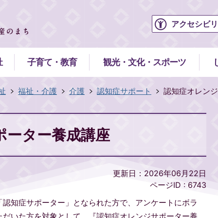
アクセシビリ
祉
子育て・教育
観光・文化・スポーツ
祉
福祉・介護
介護
認知症サポート
認知症オレンジ
ポーター養成講座
更新日：2026年06月22日
ページID :
6743
「認知症サポーター」となられた方で、アンケートにボラ
ただいた方を対象として、『認知症オレンジサポーター養