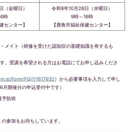
3日（金曜日）
令和8年10月28日（水曜日）
16時
9時～16時
健センター】
【鹿角市福祉保健センター】
ン・メイト（研修を受けた認知症の基礎知識を有するも
です。受講を希望される方はお電話にてお申し込みくださ
orm.jp/form/FQi7/1617932
）から必要事項を入力して申し
6月開催分の申込受付中です）
護予防班
くの参加をお待ちしています。