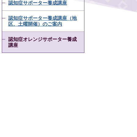
認知症サポーター養成講座
認知症サポーター養成講座（地
区、土曜開催）のご案内
認知症オレンジサポーター養成
講座