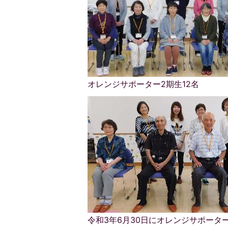
オレンジサポーター2期生12名
令和3年6月30日にオレンジサポータ