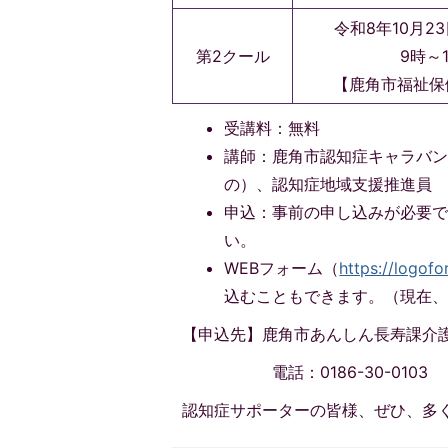
令和8年10月2
第2クール
9時～
【鹿角市福祉保
受講料：無料
講師：鹿角市認知症キャラバ
の）、認知症地域支援推進員
申込：事前の申し込みが必要
い。
WEBフォーム（
https://logof
込むこともできます。（現在、
【申込先】鹿角市あんしん長寿課介
電話：0186-30-0103
認知症サポーターの皆様、ぜひ、多