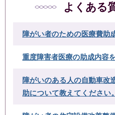
よくある
障がい者のための医療費助
重度障害者医療の助成内容
障がいのある人の自動車改
助について教えてください