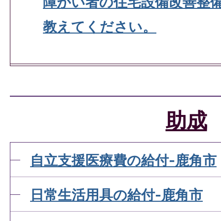
障がい者の住宅設備改善整
教えてください。
助成
自立支援医療費の給付-鹿角市
日常生活用具の給付-鹿角市