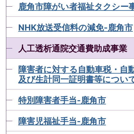
鹿角市障がい者福祉タクシー
NHK放送受信料の減免-鹿角市
人工透析通院交通費助成事業
障害者に対する自動車税・自
及び生計同一証明書等につい
特別障害者手当-鹿角市
障害児福祉手当-鹿角市