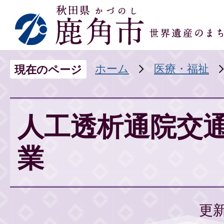
ホーム
医療・福祉
現在のページ
人工透析通院交
業
更新