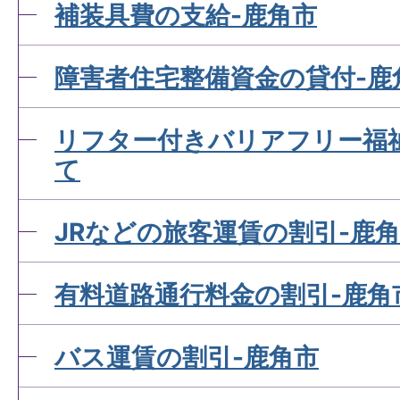
補装具費の支給-鹿角市
障害者住宅整備資金の貸付-鹿
リフター付きバリアフリー福
て
JRなどの旅客運賃の割引-鹿
有料道路通行料金の割引-鹿角
バス運賃の割引-鹿角市