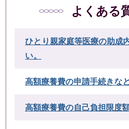
よくある
ひとり親家庭等医療の助成
い。
高額療養費の申請手続きな
高額療養費の自己負担限度