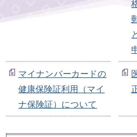
マイナンバーカードの
健康保険証利用（マイ
ナ保険証）について