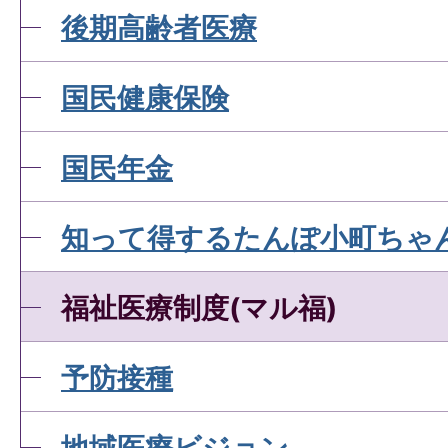
後期高齢者医療
国民健康保険
国民年金
知って得するたんぽ小町ちゃ
福祉医療制度(マル福)
予防接種