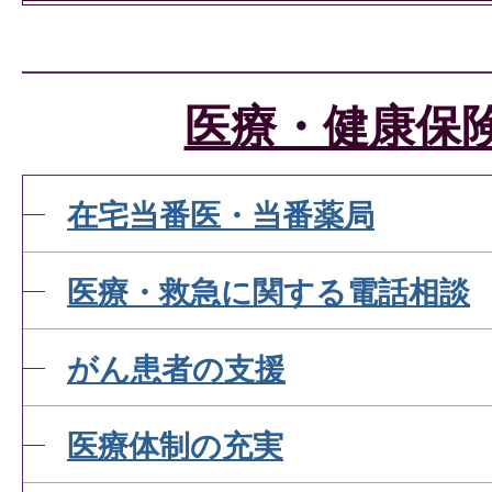
医療・健康保
在宅当番医・当番薬局
医療・救急に関する電話相談
がん患者の支援
医療体制の充実