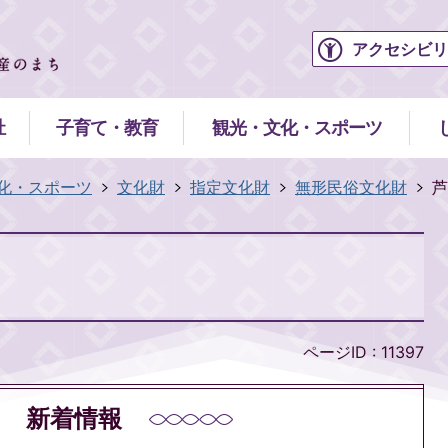
アクセシビリ
祉
子育て・教育
観光・文化・スポーツ
化・スポーツ
文化財
指定文化財
無形民俗文化財
芦
ページID :
11397
新着情報