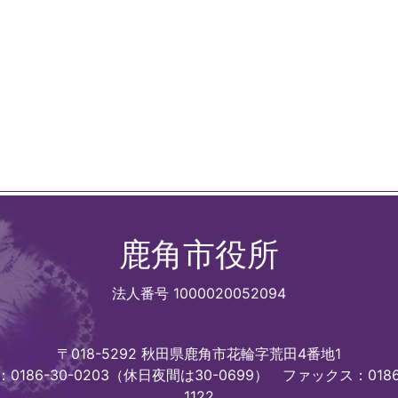
鹿角市役所
法人番号 1000020052094
〒018-5292 秋田県鹿角市花輪字荒田4番地1
0186-30-0203（休日夜間は30-0699）
ファックス：0186
1122