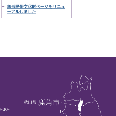
無形民俗文化財ページをリニュ
ーアルしました
-30-