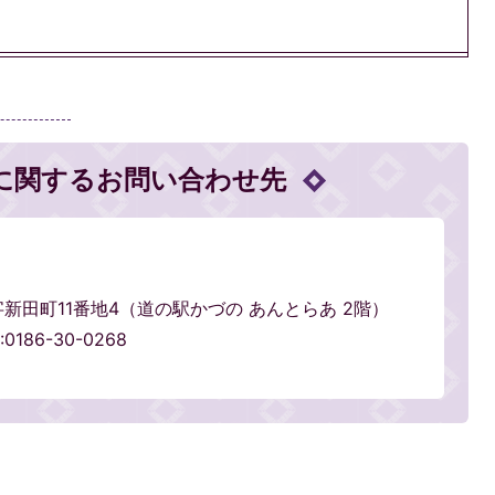
に関するお問い合わせ先
輪字新田町11番地4（道の駅かづの あんとらあ 2階）
0186-30-0268