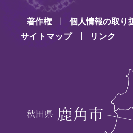
著作権
個人情報の取り
サイトマップ
リンク