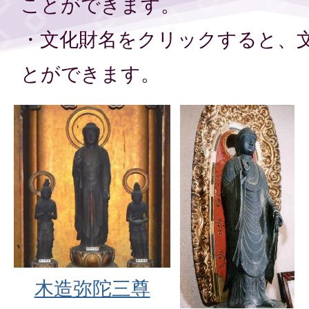
ことができます。
・文化財名をクリックすると、
とができます。
木造弥陀三尊