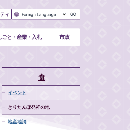
ティ
GO
しごと・産業・入札
市政
食
イベント
きりたんぽ発祥の地
地産地消