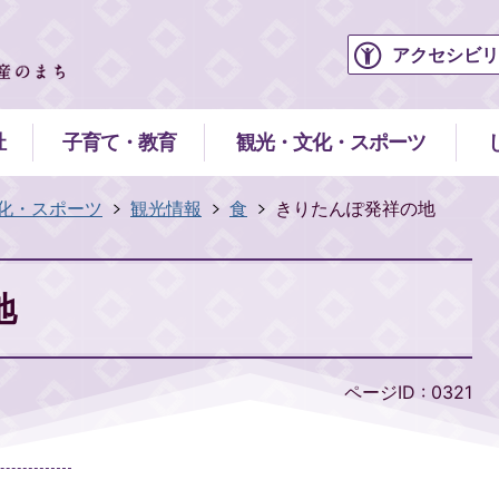
アクセシビリ
祉
子育て・教育
観光・文化・スポーツ
化・スポーツ
観光情報
食
きりたんぽ発祥の地
地
ページID :
0321