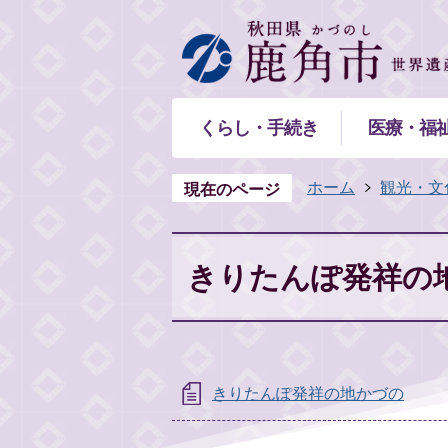
くらし・手続き
医療・福
ホーム
観光・文
現在のページ
きりたんぽ発祥の
きりたんぽ発祥の地かづの