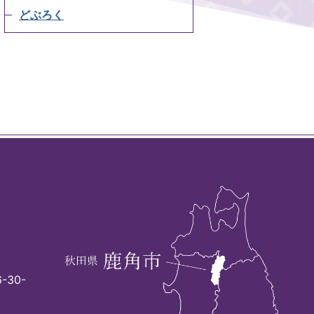
どぶろく
-30-