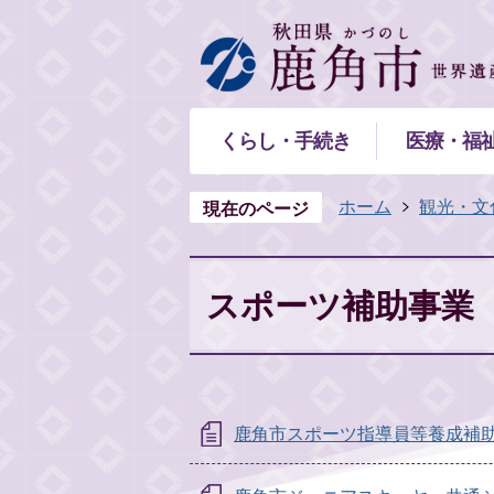
くらし・手続き
医療・福
ホーム
観光・文
現在のページ
スポーツ補助事業
鹿角市スポーツ指導員等養成補