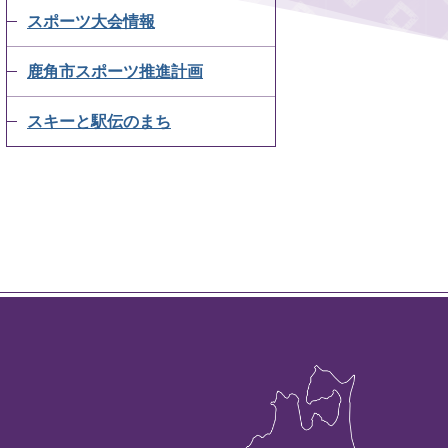
スポーツ大会情報
鹿角市スポーツ推進計画
スキーと駅伝のまち