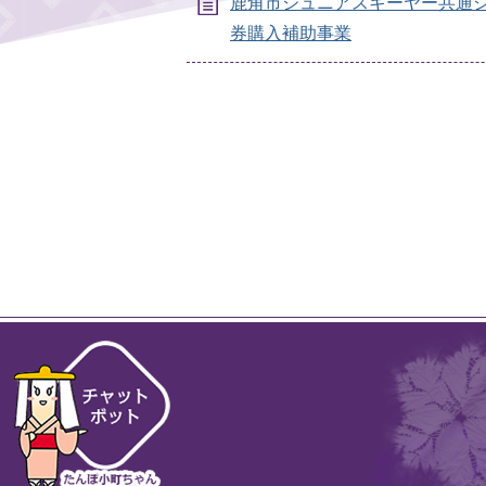
鹿角市ジュニアスキーヤー共通
券購入補助事業