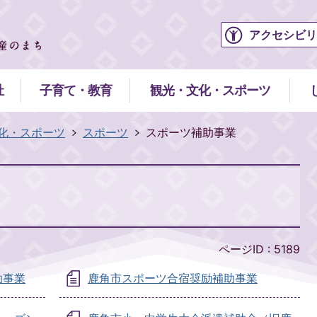
アクセシビリ
祉
子育て・教育
観光・文化・スポーツ
化・スポーツ
スポーツ
スポーツ補助事業
ページID :
5189
助事業
鹿角市スポーツ合宿奨励補助事業