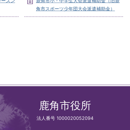
シーズン
鹿角市小・中学生大会派遣補助金（旧鹿
角市スポーツ少年団大会派遣補助金）
鹿角市役所
法人番号 1000020052094