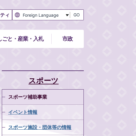
ティ
GO
しごと・産業・入札
市政
スポーツ
スポーツ補助事業
イベント情報
スポーツ施設・団体等の情報