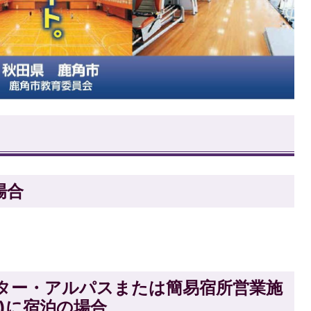
場合
ター・アルパスまたは簡易宿所営業施
)に宿泊の場合