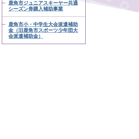
鹿角市ジュニアスキーヤー共通
シーズン券購入補助事業
鹿角市小・中学生大会派遣補助
金（旧鹿角市スポーツ少年団大
会派遣補助金）