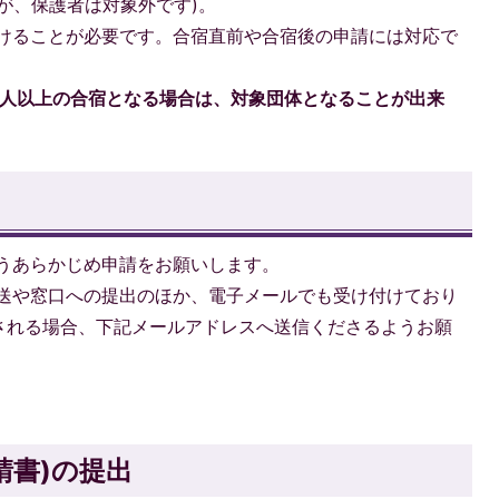
が、保護者は対象外です)。
けることが必要です。合宿直前や合宿後の申請には対応で
5人以上の合宿となる場合は、対象団体となることが出来
うあらかじめ申請をお願いします。
送や窓口への提出のほか、電子メールでも受け付けており
される場合、下記メールアドレスへ送信くださるようお願
請書)の提出