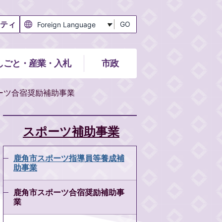
ティ
GO
しごと・産業・入札
市政
ーツ合宿奨励補助事業
スポーツ補助事業
鹿角市スポーツ指導員等養成補
助事業
鹿角市スポーツ合宿奨励補助事
業