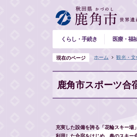
くらし・手続き
医療・福
ホーム
観光・文
現在のページ
鹿角市スポーツ合
充実した設備を誇る「花輪スキー場
利用した合宿をはじめ、春のスキー