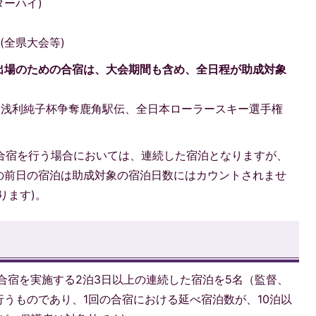
ターハイ)
(全県大会等)
出場のための合宿は、大会期間も含め、全日程が助成対象
、浅利純子杯争奪鹿角駅伝、全日本ローラースキー選手権
合宿を行う場合においては、連続した宿泊となりますが、
の前日の宿泊は助成対象の宿泊日数にはカウントされませ
ります)。
合宿を実施する2泊3日以上の連続した宿泊を5名（監督、
うものであり、1回の合宿における延べ宿泊数が、10泊以