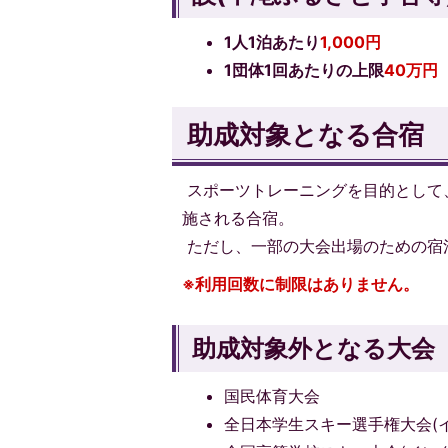
1人1泊あたり
1,000円
1団体1回あたりの上限
40
万
円
助成対象となる合宿
スポーツトレーニングを目的として
施される合宿。
ただし、一部の大会出場のための宿
※利用回数に制限はありません。
助成対象外となる大会
国民体育大会
全日本学生スキー選手権大会(