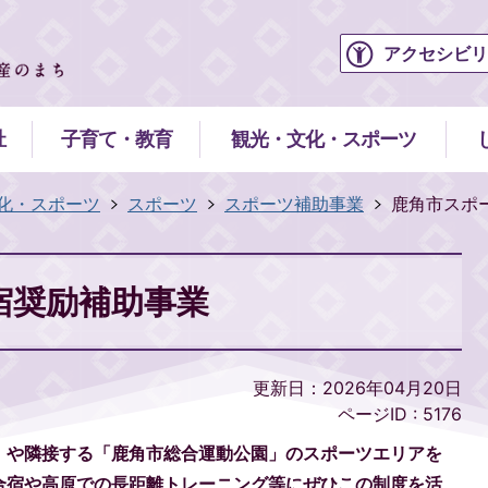
アクセシビリ
祉
子育て・教育
観光・文化・スポーツ
化・スポーツ
スポーツ
スポーツ補助事業
鹿角市スポ
宿奨励補助事業
更新日：2026年04月20日
ページID :
5176
」や隣接する「鹿角市総合運動公園」のスポーツエリアを
合宿や高原での長距離トレーニング等にぜひこの制度を活