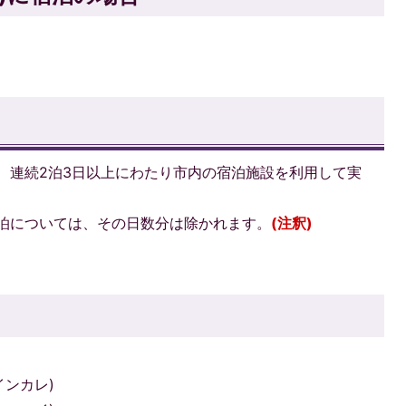
、連続2泊3日以上にわたり市内の宿泊施設を利用して実
泊については、その日数分は除かれます。
(注釈)
インカレ)