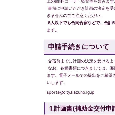
上の団体(コーチ・監督等を含みます
事前に申請いただき計画の決定を受
きませんのでご注意ください。
5人以下でも合同合宿などで、合計
ます。
申請手続きについて
合宿前までに計画の決定を受けるよ
なお、各種書類につきましては、郵
ます。電子メールでの提出をご希望
いします。
sports@city.kazuno.lg.jp
1.計画書(補助金交付申