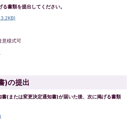
げる書類を提出してください。
.2KB)
任意様式可
)
書)の提出
書(または変更決定通知書)が届いた後、次に掲げる書類
)