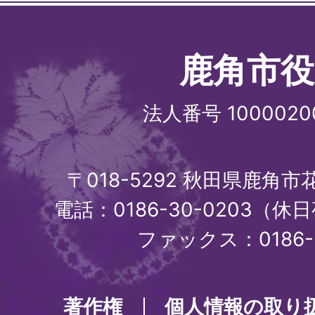
鹿角市役
法人番号 1000020
〒018-5292 秋田県鹿角
電話：0186-30-0203（休日
ファックス：0186-3
著作権
個人情報の取り