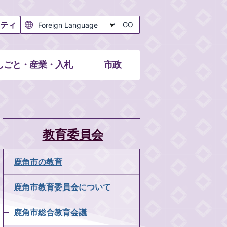
ティ
GO
しごと・産業・入札
市政
教育委員会
鹿角市の教育
鹿角市教育委員会について
鹿角市総合教育会議