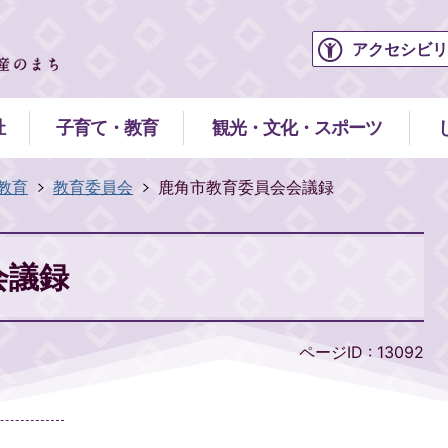
アクセシビリ
祉
子育て・教育
観光・文化・スポーツ
教育
教育委員会
鹿角市教育委員会会議録
会議録
ページID :
13092